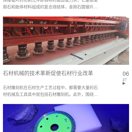
刚石和胎体材料组成的复合烧结体，金刚石圆锯片是
由锯片基体以及金刚石刀头两部分组成。
石材机械的技术革新促使石材行业改革
06
27
石材雕刻机在石材生产工艺过程中，都需要大量的石
材机械及工具其中就包括石材雕刻机。此外，围绕着
石材生产工艺过程还有相关的辅助工艺，它们使用的
机械 、备件、工具、辅助材料、仪器等构成了整个石
材的生产工艺过程的全部机械。