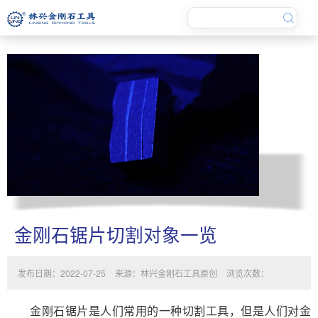
金刚石锯片切割对象一览
发布日期：2022-07-25
来源：林兴金刚石工具原创
浏览次数：
金刚石锯片是人们常用的一种切割工具，但是人们对金