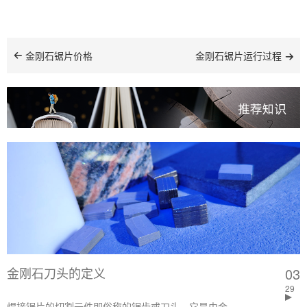
金刚石锯片价格
金刚石锯片运行过程
金刚石刀头的定义
03
29
焊接锯片的切割元件即俗称的锯齿或刀头，它是由金