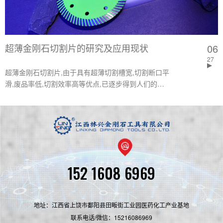
超薄金刚石切割片的研究及应用现状
06
27
超薄金刚石切割片,由于具有超薄切割槽宽,切割断口平
滑,废品率低,切割效率高等优点,已逐步得到人们的重
视。文章综述了近10年来超薄金刚石切割片的主要制
作方法的研究进展及应用现状,介绍了超薄金刚石切割
片的制备方法,包括电镀法和固化树脂法。
152 1608 6969
地址：江西省上饶市鄱阳县田畈街工业园医药化工产业基地
联系电话/微信：15216086969