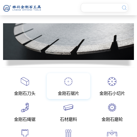
金刚石刀头
金刚石锯片
金刚石小切片
金刚石绳锯
石材磨料
金刚石磨轮