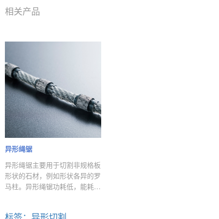
相关产品
异形绳锯
异形绳锯主要用于切割非规格板
形状的石材，例如形状各异的罗
马柱。异形绳锯功耗低，能耗
低，能让切割效率大幅提升，切
割异形的精确度非常高。
标签：异形切割