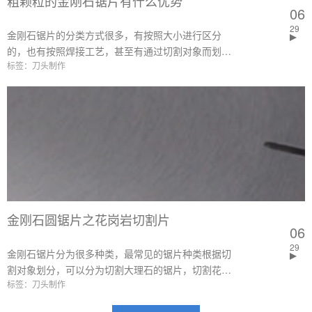
粗颗粒的金刚石锯片有什么优势
06
29
金刚石锯片的分类方式很多，有按照大小进行区分
的，也有按照焊接工艺，甚至有通过切割对象而划分
标签：刀头制作
的，但是还有一种区分的方式是按照金刚石颗粒的大
小进行划分的。
金刚石圆锯片之花岗岩切割片
06
29
金刚石锯片分为很多种类，最常见的锯片种类根据切
割对象划分，可以分为切割大理石的锯片，切割花岗
标签：刀头制作
岩的锯片，切割砂岩的锯片等等，本文主要根据花岗
岩切割片的特点进行相关的介绍和说明。