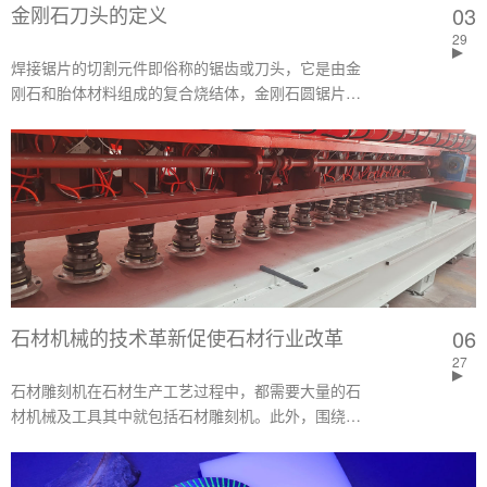
金刚石刀头的定义
03
29
焊接锯片的切割元件即俗称的锯齿或刀头，它是由金
刚石和胎体材料组成的复合烧结体，金刚石圆锯片是
由锯片基体以及金刚石刀头两部分组成。
石材机械的技术革新促使石材行业改革
06
27
石材雕刻机在石材生产工艺过程中，都需要大量的石
材机械及工具其中就包括石材雕刻机。此外，围绕着
石材生产工艺过程还有相关的辅助工艺，它们使用的
机械 、备件、工具、辅助材料、仪器等构成了整个石