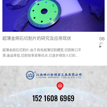
材的生产工艺过程的全部机械。
超薄金刚石切割片的研究及应用现状
06
27
超薄金刚石切割片,由于具有超薄切割槽宽,切割断口平
滑,废品率低,切割效率高等优点,已逐步得到人们的重
视。文章综述了近10年来超薄金刚石切割片的主要制
作方法的研究进展及应用现状,介绍了超薄金刚石切割
片的制备方法,包括电镀法和固化树脂法。
152 1608 6969