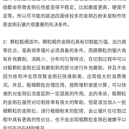
结都会导致金刚石性能变得不稳定，比如脆度更高，硬度不
足等。所以尽可能的挑选四面体较多的金刚石粉末是制作优
质金刚石锯片很重要的先决条件。
2：颗粒粗细适中。颗粒粗的金刚石具有切割能力强，出刃高
等优点，是高效率锯片必须具备的条件，而细颗粒的锯片具
有补充磨削，消耗少，分布均匀等特点，在切割过程中可以
对粗颗粒金刚石没有磨削到的部分进行补充磨削，并且不会
因为收到冲击而导致金刚石快速剥离，出现极大的浪费情
况。并且，粗细颗粒合理应用，按照堆积密度计算，可以快
速的对金刚石浓度起到一定提高的作用。总的来说，粗颗粒
的金刚石虽然对切割效率有极大的帮助，但是适当加入一些
细颗粒的金刚石，进行粗细粉末的配搭，会让锯片在切割过
程中具有更高的性价比，也不会出现粗颗粒金刚石被磨平以
后切不动石材的情况。