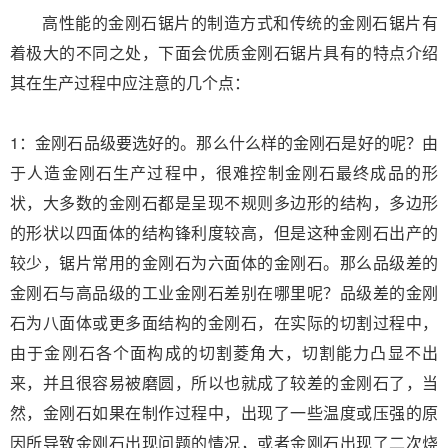
高性能的金刚石锯片的制造方式和传统的金刚石锯片有
着极大的不同之处，下面会优质金刚石锯片具有的特点介绍
其在生产过程中应注意的几个点：
1：金刚石品级要选好的。那么什么样的金刚石是好的呢？由
于人造金刚石生产过程中，很难控制金刚石最终成品的形
状，大多数的金刚石都是呈现不规则多边形的结构，多边形
的形状以四面体的结构锋利度较高，但是这种金刚石出产的
较少，锯片常用的金刚石为六面体的金刚石。那么品级差的
金刚石与高品级的工业金刚石差别在哪里呢？品级差的金刚
石为八面体或更多面结构的金刚石，在实际的切割过程中，
由于金刚石各个面构成的切割菱角大，切割能力凸显不出
来，并且很容易被磨圆，所以也就成了较差的金刚石了，当
然，金刚石如果在制作过程中，出现了一些温度或压强的原
因所导致金刚石出现问题的情况，或者金刚石出现了二次烧