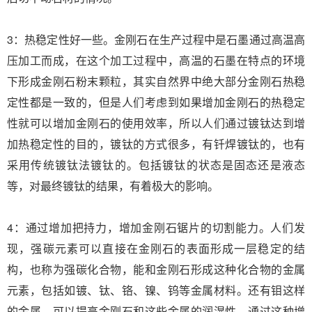
3：热稳定性好一些。金刚石在生产过程中是石墨通过高温高
压加工而成，在这个加工过程中，高温的石墨在特点的环境
下形成金刚石粉末颗粒，其实自然界中绝大部分金刚石热稳
定性都是一致的，但是人们考虑到如果增加金刚石的热稳定
性就可以增加金刚石的使用效率，所以人们通过镀钛达到增
加热稳定性的目的，镀钛的方式很多，有钎焊镀钛的，也有
采用传统镀钛法镀钛的。包括镀钛的状态是固态还是液态
等，对最终镀钛的结果，有着极大的影响。
4：通过增加把持力，增加金刚石锯片的切割能力。人们发
现，强碳元素可以直接在金刚石的表面形成一层稳定的结
构，也称为强碳化合物，能和金刚石形成这种化合物的金属
元素，包括如镀、钛、铬、镍、钨等金属材料。还有钼这样
的金属，可以提高金刚石和这些金属的润湿性，通过这种增