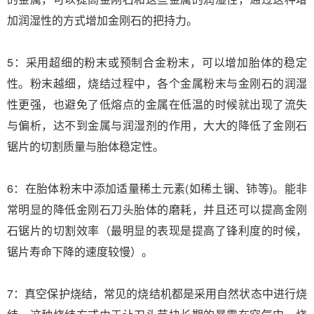
加润湿性的方式增加金刚石的把持力。
5：采用超细的粉末或预制合金粉末，可以增加胎体的稳定
性。粉末越细，烧结过程中，各个金属粉末与金刚石的润湿
性更强，也避免了低熔点的金属在低温的时候就出现了流失
与偏析，达不到金属与润湿剂的作用，大大的降低了金刚石
锯片的切割质量与胎体稳定性。
6：在胎体粉末中添加适量稀土元素(如稀土镧、铈等)。能非
常明显的降低金刚石刀头胎体的磨耗，并且还可以提高金刚
石锯片的切割效率（最明显的表现是提高了锋利度的时候，
锯片寿命下降的速度较慢）。
7：真空保护烧结，常见的烧结机都是采用自然状态中进行烧