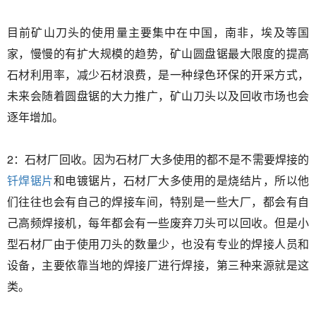
目前矿山刀头的使用量主要集中在中国，南非，埃及等国
家，慢慢的有扩大规模的趋势，矿山圆盘锯最大限度的提高
石材利用率，减少石材浪费，是一种绿色环保的开采方式，
未来会随着圆盘锯的大力推广，矿山刀头以及回收市场也会
逐年增加。
2：石材厂回收。因为石材厂大多使用的都不是不需要
焊接
的
钎焊锯片
和电镀锯片，石材厂大多使用的是烧结片，所以
他
们往往也会有自己的焊接车间，
特别是一些大厂，都会有自
己高频焊接机，每年都会有一些废弃刀头可以回收。但是小
型石材厂由于使用刀头的数量少，也没有专业的焊接人员和
设备，主要依靠当地的焊接厂进行焊接，第三种来源就是这
类。