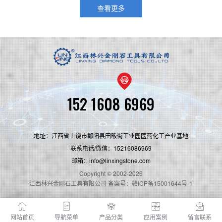
本文会进行详细的介绍。
查看更多
152 1608 6969
地址：江西省上饶市鄱阳县田畈街工业园医药化工产业基地
联系电话/微信：15216086969
邮箱：info@linxingstone.com
Copyright © 2002-2026
江西林兴金刚石工具有限公司 备案号：赣ICP备15001644号-1
网站首页
导航菜单
产品分类
应用案例
留言联系