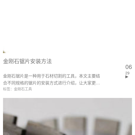
颗粒的金刚石锯片具有哪些不一样的切割性能呢？这
些是本文要讨论的问题。
金刚石锯片安装方法
06
29
金刚石锯片是一种用于石材切割的工具，本文主要结
合不同规格的锯片的安装方式进行介绍，让大家更好
标签：金刚石工具
的明白金刚石锯片安装的流程。