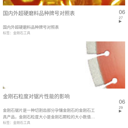
06
国内外超硬磨料品种牌号对照表
27
国内外超硬磨料品种牌号对照表
标签：金刚石工具
金刚石粒度对锯片性能的影响
06
29
金刚石锯片是一种切割齿部分孕镶金刚石的金刚石工
具产品，金刚石粒度大小是金刚石颗粒的大小数值，
标签：金刚石工具
那么颗粒大小不同对锯片产生了怎样的影响呢？不同