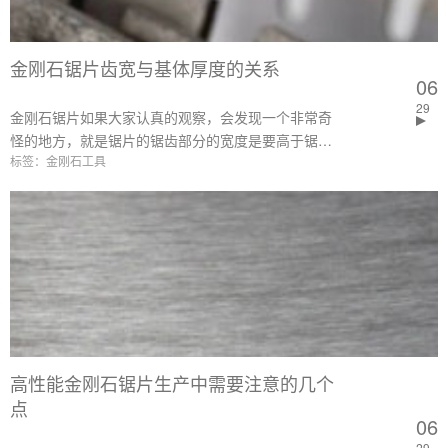
金刚石锯片齿宽与基体厚度的关系
06
29
金刚石锯片如果大家认真的观察，会发现一个非常奇
怪的地方，就是锯片的锯齿部分的宽度是要高于锯片
标签：金刚石工具
基体的厚度的，那么为什么会出现这样的情况？这种
齿宽的情况是普遍存在还是部分存在？齿宽和基体厚
度的具体对比数值是多少？
高性能金刚石锯片生产中需要注意的几个
点
06
29