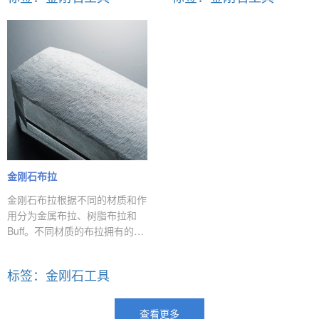
定。
强，价格便宜等特点。
金刚石布拉
金刚石布拉根据不同的材质和作
用分为金属布拉、树脂布拉和
Buff。不同材质的布拉拥有的粒
度不同，作用也不同，金属布拉
用于粗磨、树脂布拉用于细磨、
标签：金刚石工具
Buff用于抛光。
查看更多