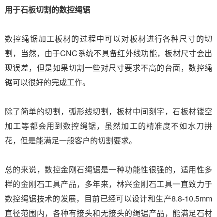
用于石板切割的数控绳锯
数控绳锯加工板材的过程中可以对板材进行各种尺寸的切
割，当然，由于CNC系统不具备红外线功能，板材尺寸会出
现误差，但是如果切割一些对尺寸要求不高的台面，数控绳
锯可以很好的完成工作。
除了简单的切割，弧形线切割，板材中间刻字，石板材镂空
加工等都会用到数控绳锯，虽然加工的精准度不如水刀拼
花，但是能满足一般客户的切割要求。
总的来说，数控金刚石绳锯是一种功能性很强的，适用性多
样的金刚石工具产品，多年来，林兴金刚石工具一直致力于
数控绳锯技术的发展，目前已经可以设计和生产8.8-10.5mm
直径范围内，各种有接头和无接头的绳锯产品，能满足石材