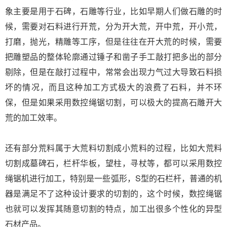
象主要是用于石碑，石雕等行业，比如早期人们做石雕的时
候，需要对石料进行开荒，分为开大荒，开中荒，开小荒，
打磨，抛光，精雕等工序，但是往往在开大荒的时候，需要
把雕塑品的整体轮廓通过锤子和凿子手工敲打把多出的部分
剔除，但是在敲打过程中，常常会出现力气过大导致石料损
坏的情况，而且这种加工方式极大的浪费了石料，并不环
保，但是如果采用数控绳锯切割，可以极大的提高石雕开大
荒的加工效率。
还有部分荒料属于大荒料切割成小荒料的过程，比如大荒料
切割成墓碑石，栏杆华板，望柱，寻杖等，都可以采用数控
绳锯机进行加工，特别是一些弧形，S型的石栏杆，普通的机
器是满足不了这种设计要求的切割的，这个时候，数控绳锯
也就可以发挥其随意切割的特点，加工出很多个性化的异型
石材产品。