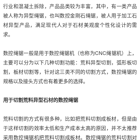
行业和混凝土拆除，产品品类较为丰富，其中，有一类产品
被人称为异型绳锯，也叫数控金刚石绳锯，被人用于加工石
材异型产品，满足现代人对于石材美观度个性化设计的需
求。
数控绳锯一般是用于数控绳锯机（也称为CNC绳锯机）上，
主要可以分为以下几种切割功能：荒料异型切割，弧形板切
割，板材切割等，针对这三类不同的切割方式，数控绳锯的
规格以及接头方式也有着更多的选择。
用于切割荒料异型石材的数控绳锯
荒料切割的方式有很多种，比如把荒料切割成板材，但是由
于这样切割的效率太低和生产成本太高的原因，并不太推荐
采用数控绳锯机把荒料切割成板材。数控绳锯的荒料切割对