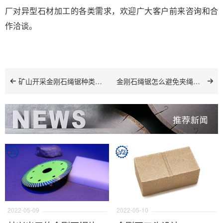
厂对异型石材加工的各类需求，欢迎广大客户前来咨询和合
作洽谈。
矿山开采金刚石绳锯种类以及特点
金刚石绳锯怎么避免夹绳断绳
2022-05-09
2022-05-10