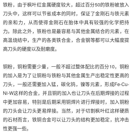
铁粉，由于枫叶红金属硬度较大，超过百分50的铁粉被放入
刀头中，这样可以节省成本的同时，保证了金刚石与铁元素
的亲和力，从而使得金刚石在胎体中具有较强的化学把持
力。除此之外，铁粉也是最容易与其他金属结合的元素，在
高温烧结中，生产的各类铁合金，合金钢等都可以大幅度提
高刀头的硬度以及耐磨度。
铜粉，铜粉需要少量，一般不超过整体配比的百分10，铜粉
的加入是为了让铜粉与铁粉与其他金属生产出稳定性更高的
刀头，一般还需要加入锰，碳化钨，镍等元素，形成Fe-Cu-
Ni-W这样的合金，并且铜的加入也让刀头在后期焊接的过程
中更加容易，特别是后期采用铜焊片进行焊接时，加入铜粉
的刀头会让刀头更易焊接。当然，对于切割枫叶红这样硬质
的石材而言，铁铜合金可以让刀头的结构更加稳定，抗冲击
性更强一些。