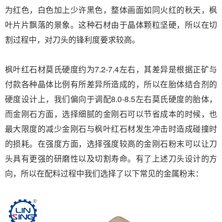
为红色，白色加上少许黑色，整体画面如同火红的秋天，枫
叶片片飘落的景象。这种石材由于晶体颗粒坚硬，所以在切
割过程中，对刀头的锋利度要求较高。
枫叶红石材莫氏硬度约为7.2-7.4左右，其差异是根据正矿与
付款各种晶体比例有所差异所造成的，所以在胎体结合剂的
硬度设计上，我们偏向于调配8.0-8.5左右莫氏硬度的胎体，
而金刚石方面，选择细腻的金刚石可以节省成本的时候，也
最大限度的减少金刚石与枫叶红石材发生冲击时造成碰撞时
的损耗。在强度方面，选择强度较高的金刚石粉末可以让刀
头具有更强的研磨性以及切割寿命。有了上述刀头设计的方
向，所以在配料过程中我们选择了以下常见的金属粉末：